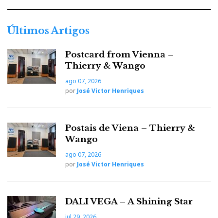
Últimos Artigos
Postcard from Vienna –
Thierry & Wango
ago 07, 2026
por
José Victor Henriques
Postais de Viena – Thierry &
Wango
ago 07, 2026
por
José Victor Henriques
DALI VEGA – A Shining Star
jul 29, 2026