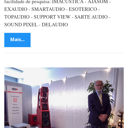
facilidade de pesquisa: IMACUSTICA - AJASOM -
EXAUDIO - SMARTAUDIO - ESOTERICO -
TOPAUDIO - SUPPORT VIEW - SARTE AUDIO -
SOUND PIXEL - DELAUDIO
Mais...