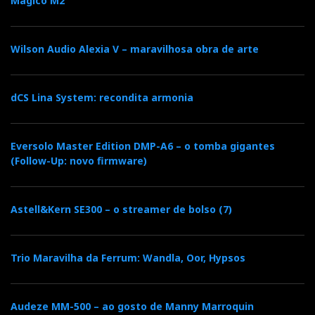
Magico M2
Wilson Audio Alexia V – maravilhosa obra de arte
dCS Lina System: recondita armonia
Eversolo Master Edition DMP-A6 – o tomba gigantes
(Follow-Up: novo firmware)
Astell&Kern SE300 – o streamer de bolso (7)
Trio Maravilha da Ferrum: Wandla, Oor, Hypsos
Audeze MM-500 – ao gosto de Manny Marroquin