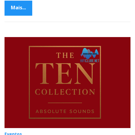
Mais...
Eventos