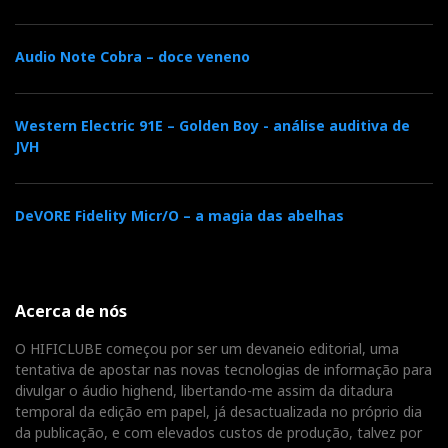
Audio Note Cobra – doce veneno
Western Electric 91E – Golden Boy - análise auditiva de
JVH
DeVORE Fidelity Micr/O – a magia das abelhas
Acerca de nós
O HIFICLUBE começou por ser um devaneio editorial, uma
tentativa de apostar nas novas tecnologias de informação para
divulgar o áudio highend, libertando-me assim da ditadura
temporal da edição em papel, já desactualizada no próprio dia
da publicação, e com elevados custos de produção, talvez por