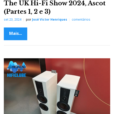
The UK Hi-Fi Show 2024, Ascot
(Partes 1, 2 e 3)
set 23, 2024
por
José Victor Henriques
comentários
Mais...