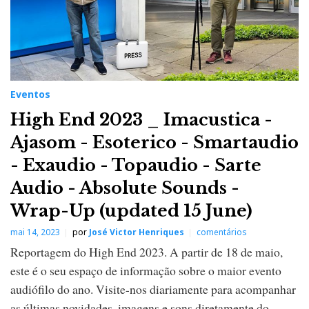
Eventos
High End 2023 _ Imacustica -
Ajasom - Esoterico - Smartaudio
- Exaudio - Topaudio - Sarte
Audio - Absolute Sounds -
Wrap-Up (updated 15 June)
mai 14, 2023
por
José Victor Henriques
comentários
Reportagem do High End 2023. A partir de 18 de maio,
este é o seu espaço de informação sobre o maior evento
audiófilo do ano. Visite-nos diariamente para acompanhar
as últimas novidades, imagens e sons diretamente do