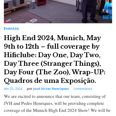
Eventos
High End 2024, Munich, May
9th to 12th – full coverage by
Hificlube: Day One, Day Two,
Day Three (Stranger Things),
Day Four (The Zoo), Wrap-UP:
Quadros de uma Exposição.
abr 25, 2024
por
José Victor Henriques
comentários
We are excited to announce that our team, consisting of
JVH and Pedro Henriques, will be providing complete
coverage of the Munich High End 2024 Show! We will be