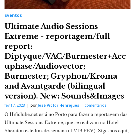
Eventos
Ultimate Audio Sessions
Extreme - reportagem/full
report:
Diptyque/VAC/Burmester+Acc
uphase/Audiovector;
Burmester; Gryphon/Kroma
and Avantgarde (bilingual
version). New: Sounds&Images
fev 17, 2023
por
José Victor Henriques
comentários
O Hificlube.net está no Porto para fazer a reportagem das
Ultimate Sessions Extreme, que se realizam no Hotel
Sheraton este fim-de-semana (17/19 FEV). Siga-nos aqui,