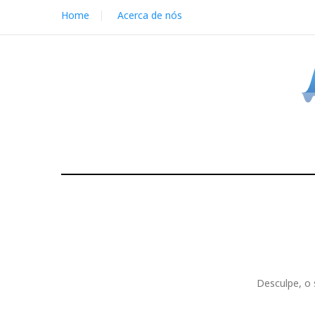
S
Home
Acerca de nós
k
i
p
t
o
c
o
n
t
e
n
t
Desculpe, o 