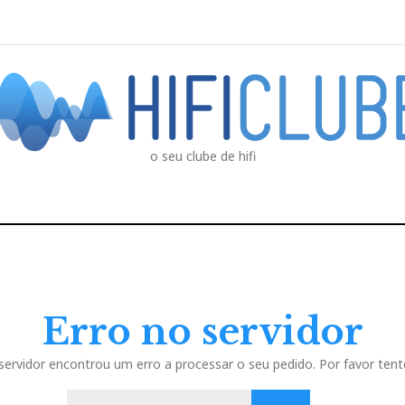
o seu clube de hifi
Erro no servidor
servidor encontrou um erro a processar o seu pedido. Por favor tent
P