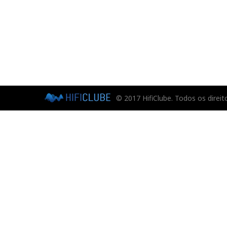
© 2017 HifiClube. Todos os direit