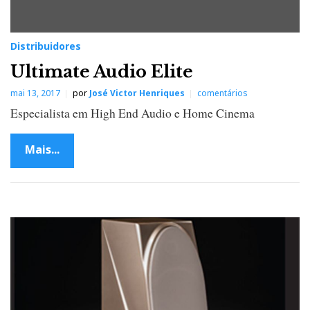
Distribuidores
Ultimate Audio Elite
mai 13, 2017
por
José Victor Henriques
comentários
Especialista em High End Audio e Home Cinema
Mais...