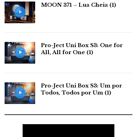
MOON 371 – Lua Cheia (1)
s
Pro-Ject Uni Box S3: One for
All, All for One (1)
Pro-Ject Uni Box S3: Um por
Todos, Todos por Um (1)