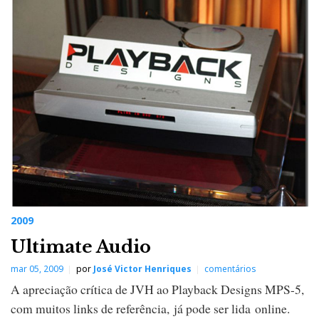
2009
Ultimate Audio
mar 05, 2009
por
José Victor Henriques
comentários
A apreciação crítica de JVH ao Playback Designs MPS-5,
com muitos links de referência, já pode ser lida online.