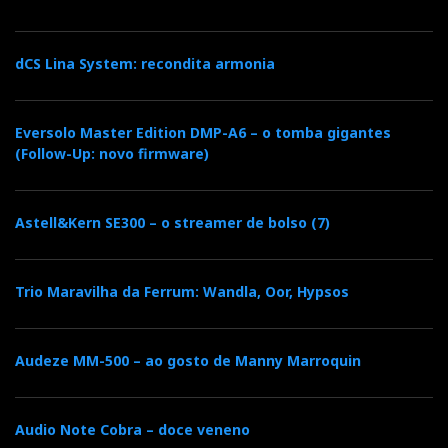
dCS Lina System: recondita armonia
Eversolo Master Edition DMP-A6 – o tomba gigantes
(Follow-Up: novo firmware)
Astell&Kern SE300 – o streamer de bolso (7)
Trio Maravilha da Ferrum: Wandla, Oor, Hypsos
Audeze MM-500 – ao gosto de Manny Marroquin
Audio Note Cobra – doce veneno