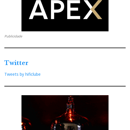
Publicidade
Twitter
Tweets by hificlube