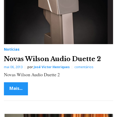
Notícias
Novas Wilson Audio Duette 2
mai 06, 2013
por
José Victor Henriques
comentários
Novas Wilson Audio Duette 2
Mais...