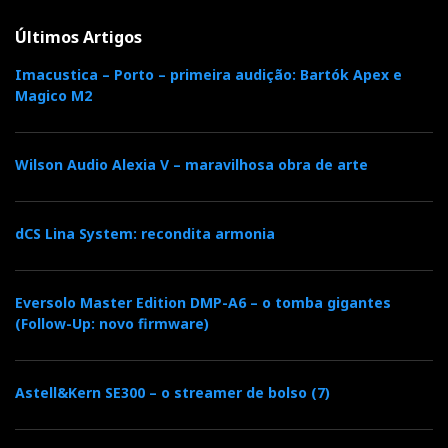
Últimos Artigos
Imacustica – Porto – primeira audição: Bartók Apex e
Magico M2
Wilson Audio Alexia V – maravilhosa obra de arte
dCS Lina System: recondita armonia
Eversolo Master Edition DMP-A6 – o tomba gigantes
(Follow-Up: novo firmware)
Astell&Kern SE300 – o streamer de bolso (7)