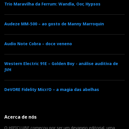
Trio Maravilha da Ferrum: Wandla, Oor, Hypsos
Audeze MM-500 – ao gosto de Manny Marroquin
Audio Note Cobra – doce veneno
Western Electric 91E – Golden Boy - análise auditiva de
JVH
DeVORE Fidelity Micr/O – a magia das abelhas
Acerca de nós
O HIFICLUBE começou por ser um devaneio editorial, uma