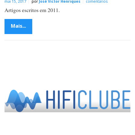
mai 15, 2017
por
José Victor Henriques
comentários
Artigos escritos em 2011.
Mais...