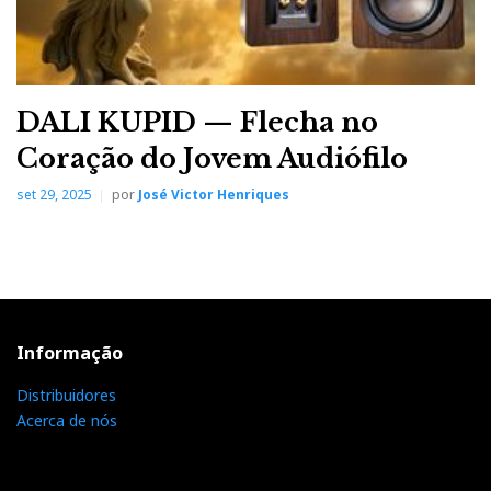
DALI KUPID — Flecha no
Coração do Jovem Audiófilo
set 29, 2025
por
José Victor Henriques
Informação
Distribuidores
Acerca de nós