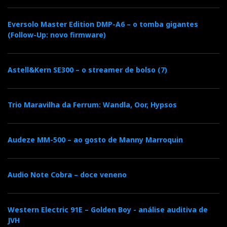
Eversolo Master Edition DMP-A6 – o tomba gigantes
(Follow-Up: novo firmware)
Astell&Kern SE300 – o streamer de bolso (7)
Trio Maravilha da Ferrum: Wandla, Oor, Hypsos
Audeze MM-500 – ao gosto de Manny Marroquin
Audio Note Cobra – doce veneno
Western Electric 91E – Golden Boy - análise auditiva de
JVH