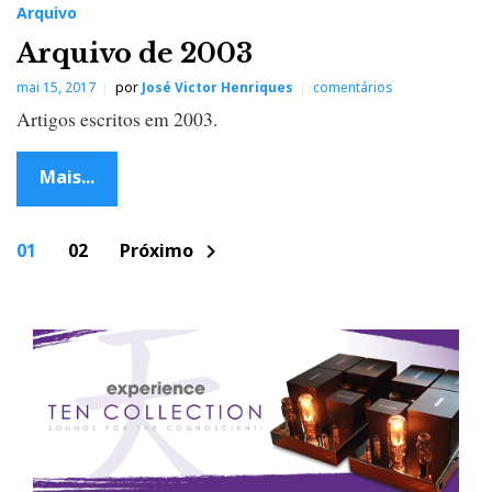
Arquivo
Arquivo de 2003
mai 15, 2017
por
José Victor Henriques
comentários
Artigos escritos em 2003.
Mais...
P
01
02
Próximo
chevron_right
o
s
t
s
n
a
v
i
g
a
t
i
o
n