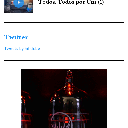
Todos, Todos por Um (1)
Twitter
Tweets by hificlube