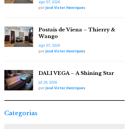
ago 07, 2026
por
José Victor Henriques
Postais de Viena – Thierry &
Wango
ago 07, 2026
por
José Victor Henriques
DALI VEGA – A Shining Star
jul 29, 2026
por
José Victor Henriques
Categorias
C