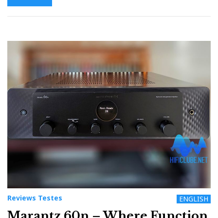
Reviews Testes
ENGLISH
Marantz 60n – Where Function