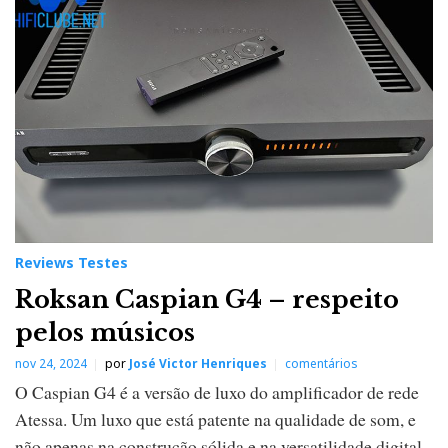
Reviews Testes
Roksan Caspian G4 – respeito
pelos músicos
nov 24, 2024
por
José Victor Henriques
comentários
O Caspian G4 é a versão de luxo do amplificador de rede
Atessa. Um luxo que está patente na qualidade de som, e
não apenas na construção sólida e na versatilidade digital.