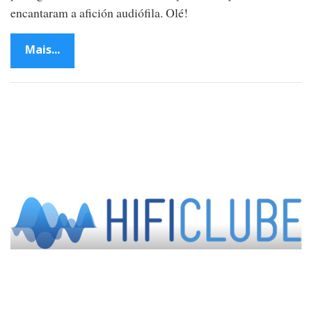
encantaram a afición audiófila. Olé!
Mais...