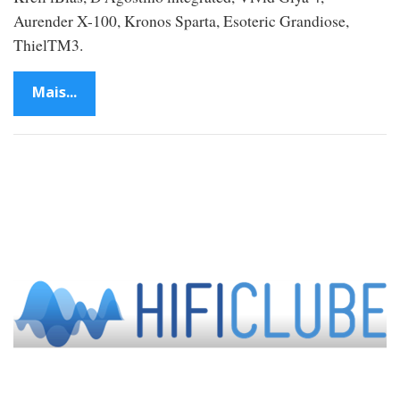
Aurender X-100, Kronos Sparta, Esoteric Grandiose,
ThielTM3.
Mais...