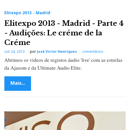
Elitexpo 2013 - Madrid
Elitexpo 2013 - Madrid - Parte 4
- Audições: Le créme de la
Créme
out 24, 2013
por
José Victor Henriques
comentários
Abrimos os videos de registos áudio 'live' com as estrelas
da Ajasom e da Ultimate Audio Elite.
Mais...