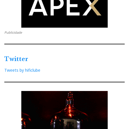
Publicidade
Twitter
Tweets by hificlube