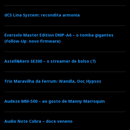
dCS Lina System: recondita armonia
Eversolo Master Edition DMP-A6 – o tomba gigantes
(Follow-Up: novo firmware)
Astell&Kern SE300 – o streamer de bolso (7)
Trio Maravilha da Ferrum: Wandla, Oor, Hypsos
Audeze MM-500 – ao gosto de Manny Marroquin
Audio Note Cobra – doce veneno