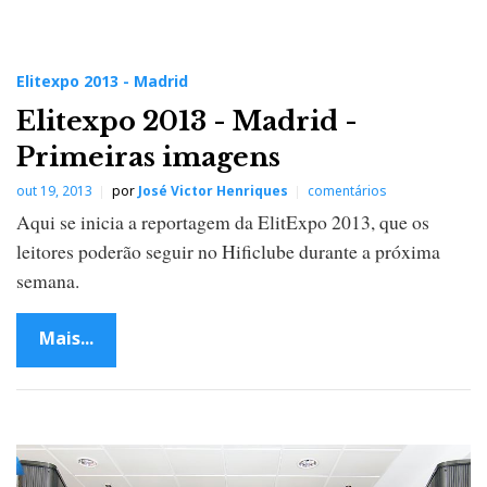
Elitexpo 2013 - Madrid
Elitexpo 2013 - Madrid -
Primeiras imagens
out 19, 2013
por
José Victor Henriques
comentários
Aqui se inicia a reportagem da ElitExpo 2013, que os
leitores poderão seguir no Hificlube durante a próxima
semana.
Mais...