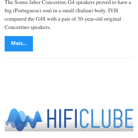
The Sonus faber Concertino G4 speakers proved to have a
big (Portuguese) soul in a small (Italian) body. JVH
compared the G4S with a pair of 30-year-old original
Concertino speakers.
Mais...