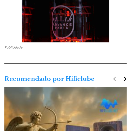
Publicidade
navigate_before
navigate_next
Recomendado por Hificlube