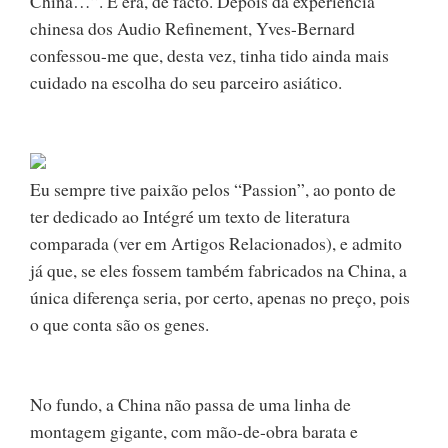
China…”. E era, de facto. Depois da experiência
chinesa dos Audio Refinement, Yves-Bernard
confessou-me que, desta vez, tinha tido ainda mais
cuidado na escolha do seu parceiro asiático.
Eu sempre tive paixão pelos “Passion”, ao ponto de
ter dedicado ao Intégré um texto de literatura
comparada (ver em Artigos Relacionados), e admito
já que, se eles fossem também fabricados na China, a
única diferença seria, por certo, apenas no preço, pois
o que conta são os genes.
No fundo, a China não passa de uma linha de
montagem gigante, com mão-de-obra barata e