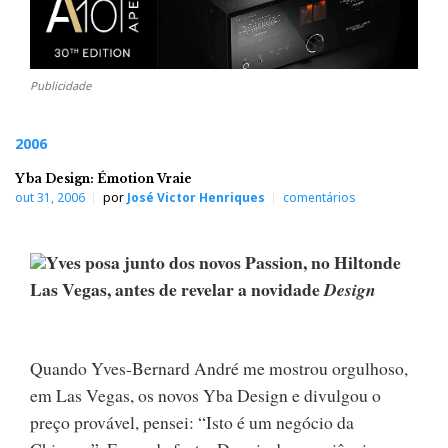
Publicidade
2006
Yba Design: Émotion Vraie
out 31, 2006
por
José Victor Henriques
comentários
Yves posa junto dos novos Passion, no Hiltonde
Las Vegas, antes de revelar a novidade
Design
Quando Yves-Bernard André me mostrou orgulhoso,
em Las Vegas, os novos Yba Design e divulgou o
preço provável, pensei: “Isto é um negócio da