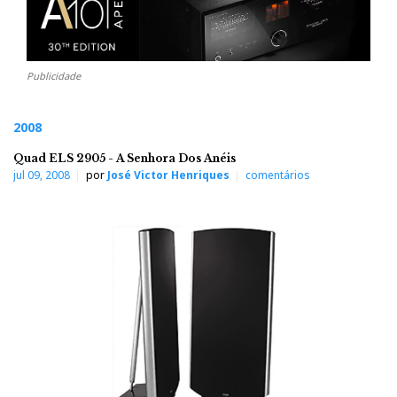
Publicidade
2008
Quad ELS 2905 - A Senhora Dos Anéis
jul 09, 2008
por
José Victor Henriques
comentários