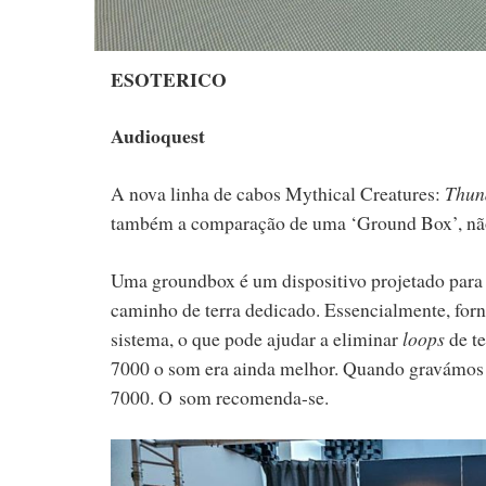
ESOTERICO
Audioquest
A nova linha de cabos Mythical Creatures:
Thund
também a comparação de uma ‘Ground Box’, não
Uma groundbox é um dispositivo projetado para r
caminho de terra dedicado. Essencialmente, for
sistema, o que pode ajudar a eliminar
loops
de te
7000 o som era ainda melhor. Quando gravámos 
7000. O som recomenda-se.