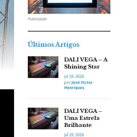
Publicidade
Últimos Artigos
DALI VEGA – A
Shining Star
jul 29, 2026
por
José Victor
Henriques
DALI VEGA –
Uma Estrela
Brilhante
jul 29, 2026