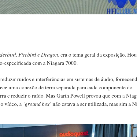
erbird, Firebird e Dragon
, era o tema geral da exposição. Ho
-especificada com a Niagara 7000.
eduzir ruídos e interferências em sistemas de áudio, fornece
nece uma conexão de terra separada para cada componente do
rra e reduzir o ruído. Mas Garth Powell provou que com a Niag
o vídeo, a
‘ground box’
não estava a ser utilizada, mas sim a N