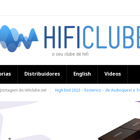
o seu clube de hifi
rias
Distribuidores
English
Videos
eportagem do Hificlube.net
High End 2023 – Esoterico – de Audioquest a Ti