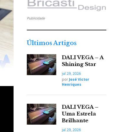
Publicidade
Últimos Artigos
DALI VEGA – A
Shining Star
jul 29, 2026
por
José Victor
Henriques
DALI VEGA –
Uma Estrela
Brilhante
jul 29, 2026