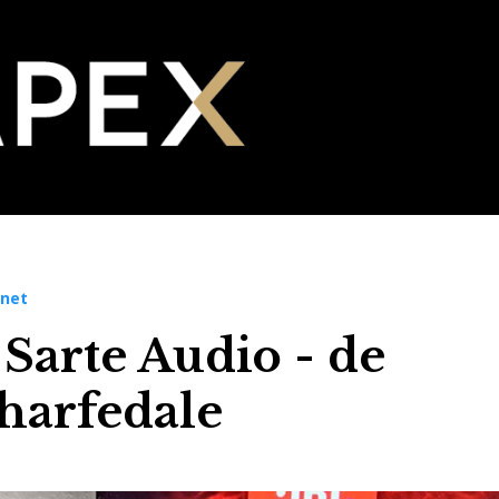
.net
Sarte Audio - de
harfedale