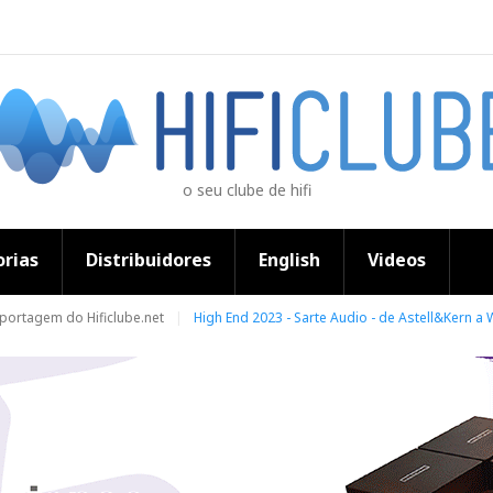
o seu clube de hifi
rias
Distribuidores
English
Videos
eportagem do Hificlube.net
High End 2023 - Sarte Audio - de Astell&Kern a