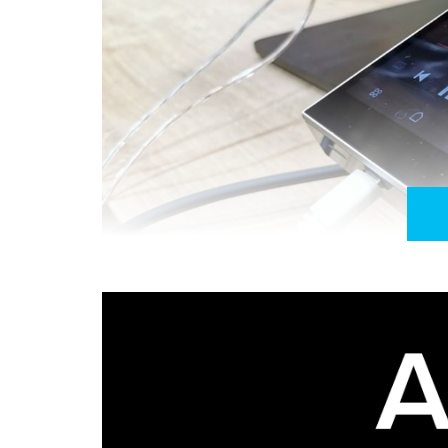
Astell&Kern SE300