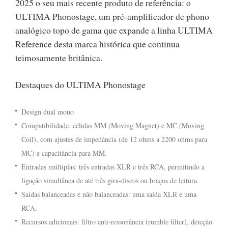
2025 o seu mais recente produto de referência: o
ULTIMA Phonostage, um pré-amplificador de phono
analógico topo de gama que expande a linha ULTIMA
Reference desta marca histórica que continua
teimosamente britânica.
Destaques do ULTIMA Phonostage
Design dual mono
Compatibilidade: células MM (Moving Magnet) e MC (Moving
Coil), com ajustes de impedância (de 12 ohms a 2200 ohms para
MC) e capacitância para MM.
Entradas múltiplas: três entradas XLR e três RCA, permitindo a
ligação simultânea de até três gira-discos ou braços de leitura.
Saídas balanceadas e não balanceadas: uma saída XLR e uma
RCA.
Recursos adicionais: filtro anti-ressonância (rumble filter), deteção