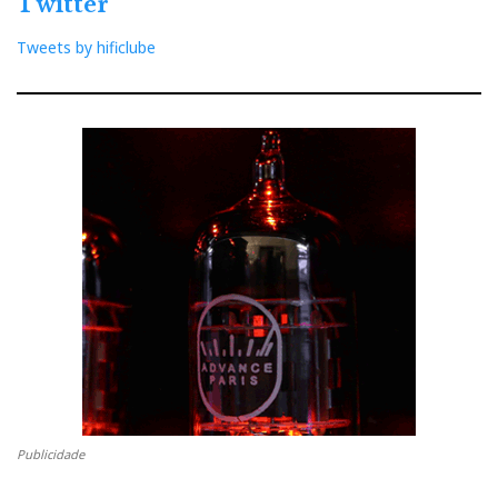
Twitter
Tweets by hificlube
GoldNote
Publicidade