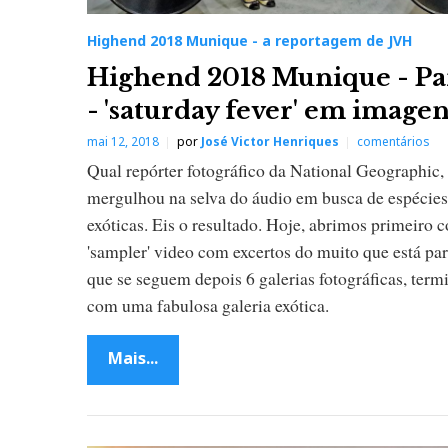
Highend 2018 Munique - a reportagem de JVH
Highend 2018 Munique - Pa
- 'saturday fever' em image
mai 12, 2018
por
José Victor Henriques
comentários
Qual repórter fotográfico da National Geographic
mergulhou na selva do áudio em busca de espécies 
exóticas. Eis o resultado. Hoje, abrimos primeiro 
'sampler' video com excertos do muito que está par
que se seguem depois 6 galerias fotográficas, ter
com uma fabulosa galeria exótica.
Mais...