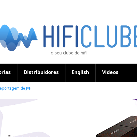
o seu clube de hifi
rias
Distribuidores
English
Videos
reportagem de JVH