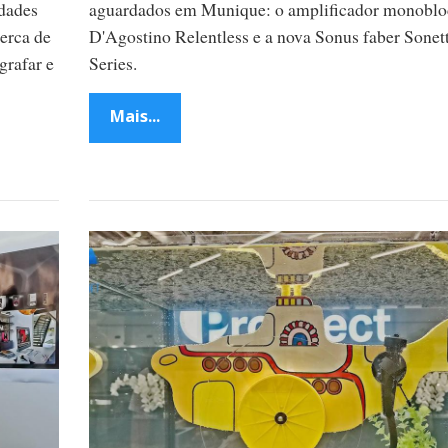
idades
aguardados em Munique: o amplificador monobl
erca de
D'Agostino Relentless e a nova Sonus faber Sonet
grafar e
Series.
Mais...