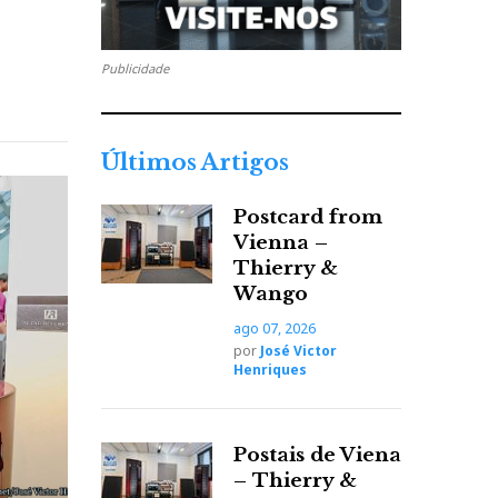
Publicidade
Últimos Artigos
Postcard from
Vienna –
Thierry &
Wango
ago 07, 2026
por
José Victor
Henriques
Postais de Viena
– Thierry &