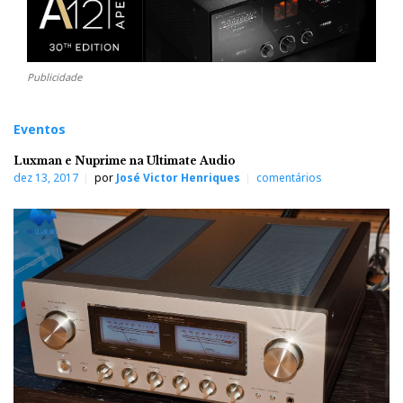
Publicidade
Eventos
Luxman e Nuprime na Ultimate Audio
dez 13, 2017
por
José Victor Henriques
comentários