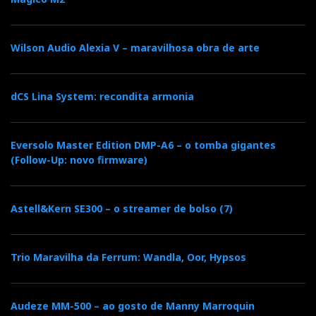
t
Wilson Audio Alexia V – maravilhosa obra de arte
dCS Lina System: recondita armonia
Eversolo Master Edition DMP-A6 – o tomba gigantes
(Follow-Up: novo firmware)
Astell&Kern SE300 – o streamer de bolso (7)
Trio Maravilha da Ferrum: Wandla, Oor, Hypsos
Audeze MM-500 – ao gosto de Manny Marroquin