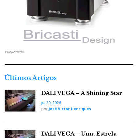
Publicidade
Últimos Artigos
DALI VEGA – A Shining Star
jul 29, 2026
por
José Victor Henriques
DALI VEGA – Uma Estrela