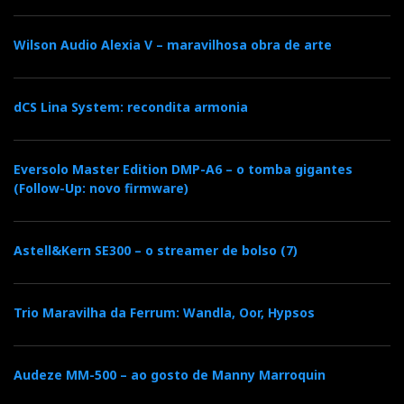
Wilson Audio Alexia V – maravilhosa obra de arte
dCS Lina System: recondita armonia
Eversolo Master Edition DMP-A6 – o tomba gigantes
(Follow-Up: novo firmware)
Astell&Kern SE300 – o streamer de bolso (7)
Trio Maravilha da Ferrum: Wandla, Oor, Hypsos
Audeze MM-500 – ao gosto de Manny Marroquin