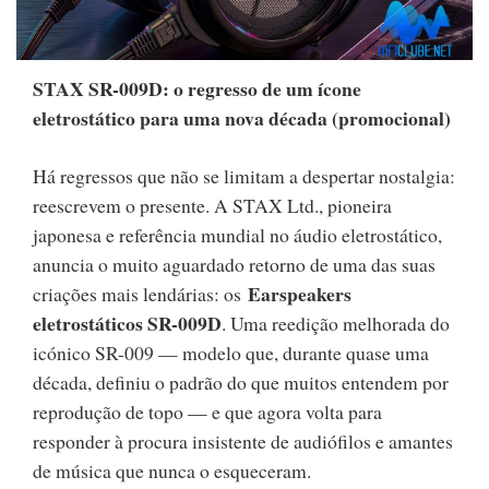
STAX SR-009D: o regresso de um ícone
eletrostático para uma nova década (promocional)
Há regressos que não se limitam a despertar nostalgia:
reescrevem o presente. A STAX Ltd., pioneira
japonesa e referência mundial no áudio eletrostático,
anuncia o muito aguardado retorno de uma das suas
Earspeakers
criações mais lendárias: os
eletrostáticos SR-009D
. Uma reedição melhorada do
icónico SR-009 — modelo que, durante quase uma
década, definiu o padrão do que muitos entendem por
reprodução de topo — e que agora volta para
responder à procura insistente de audiófilos e amantes
de música que nunca o esqueceram.