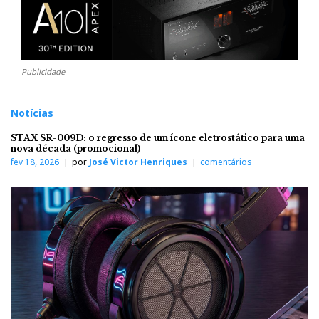
Publicidade
Notícias
STAX SR-009D: o regresso de um ícone eletrostático para uma
nova década (promocional)
fev 18, 2026
por
José Victor Henriques
comentários