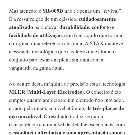
SR-009D
Mas atenção: o
não é apenas um “revival”.
cuidadosamente
É a ressurreição de um clássico,
atualizado
durabilidade, conforto e
para elevar
facilidade de utilização
, sem trair aquilo que tornou
o original uma referência absoluta. A STAX manteve
a essência tecnológica que a celebrizou e afinou o
conjunto para estar em plena sintonia com a
vanguarda da gama atual.
No centro desta máquina de precisão está a tecnologia
MLER (Multi-Layer Electrodes)
. O conceito é tão
simples quanto ambicioso: um eletrodo fixo inovador,
três placas de
criado pela união, ao nível atómico, de
aço inoxidável
. O resultado traduz-se numa
transparência e num nível de detalhe excecionais, com
ressonância ultrabaixa e uma apresentação sonora