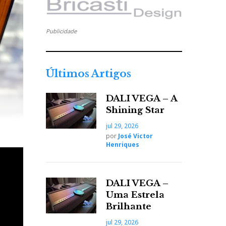
Publicidade
Últimos Artigos
DALI VEGA – A
Shining Star
jul 29, 2026
por
José Victor
Henriques
DALI VEGA –
Uma Estrela
Brilhante
jul 29, 2026