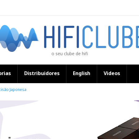
o seu clube de hifi
rias
Distribuidores
English
Videos
cisão Japonesa