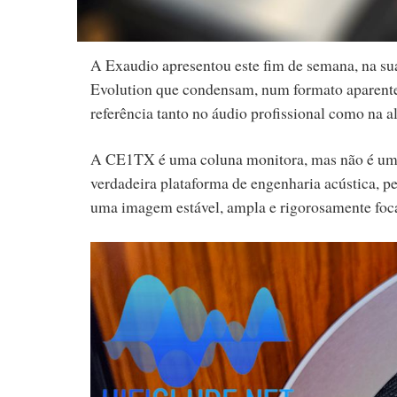
A Exaudio apresentou este fim de semana, na su
Evolution que condensam, num formato aparente
referência tanto no áudio profissional como na a
A CE1TX é uma coluna monitora, mas não é uma s
verdadeira plataforma de engenharia acústica, p
uma imagem estável, ampla e rigorosamente foc