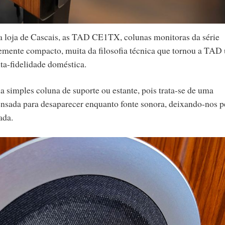
a loja de Cascais, as TAD CE1TX, colunas monitoras da série
mente compacto, muita da filosofia técnica que tornou a TAD
lta-fidelidade doméstica.
imples coluna de suporte ou estante, pois trata-se de uma
ensada para desaparecer enquanto fonte sonora, deixando-nos p
ada.