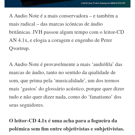
A Audio Note é a mais conservadora – e também a
mais radical – das marcas icónicas de áudio
britânicas. JVH passou algum tempo com o leitor-CD
AN 4.1x, e elogia a coragem e engenho de Peter
Qvortrup.
A Audio Note é provavelmente a mais ‘audiófila’ das
marcas de áudio, tanto no sentido da qualidade de
som, que prima pela ‘musicalidade’, um dos termos
mais ‘gastos’ do glossário acústico, porque quer dizer
tudo e não quer dizer nada, como do ‘fanatismo’ dos
seus seguidores.
O leitor-CD 4.1x é uma acha para a fogueira da
polémica sem fim entre objetivistas e subjetivistas.