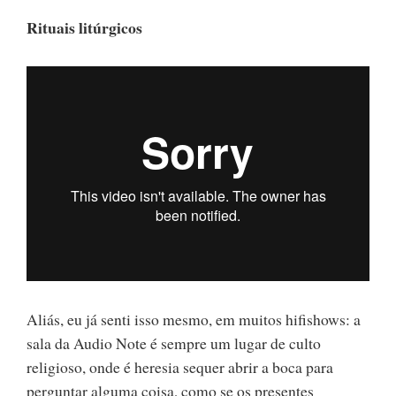
Rituais litúrgicos
Aliás, eu já senti isso mesmo, em muitos hifishows: a
sala da Audio Note é sempre um lugar de culto
religioso, onde é heresia sequer abrir a boca para
perguntar alguma coisa, como se os presentes