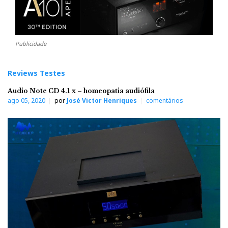
Publicidade
Reviews Testes
Audio Note CD 4.1 x – homeopatia audiófila
ago 05, 2020
por
José Victor Henriques
comentários