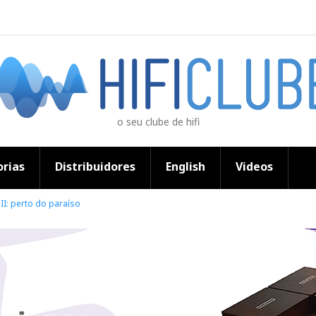
o seu clube de hifi
rias
Distribuidores
English
Videos
I: perto do paraíso