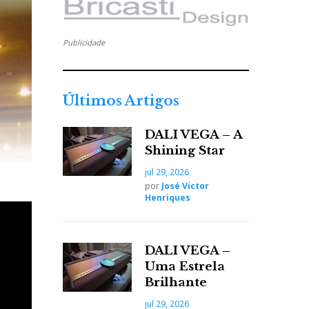
Publicidade
Últimos Artigos
DALI VEGA – A
Shining Star
jul 29, 2026
por
José Victor
Henriques
DALI VEGA –
Uma Estrela
Brilhante
jul 29, 2026