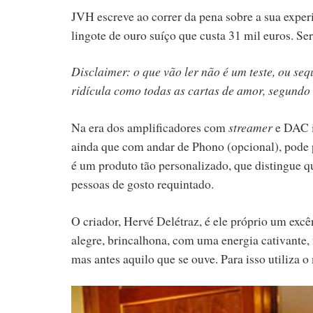
JVH escreve ao correr da pena sobre a sua exp
lingote de ouro suíço que custa 31 mil euros. Ser
Disclaimer: o que vão ler não é um teste, ou se
ridícula como todas as cartas de amor, segund
Na era dos amplificadores com
streamer
e DAC i
ainda que com andar de Phono (opcional), pode
é um produto tão personalizado, que distingue 
pessoas de gosto requintado.
O criador, Hervé Delétraz, é ele próprio um excê
alegre, brincalhona, com uma energia cativante,
mas antes aquilo que se ouve. Para isso utiliza