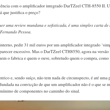
eriência com o amplificador integrado DarTZeel CTH-8550 II. 
á que justifica o preço?
quer uma review mundana e sofisticada, é uma simples carta de
o Fernando Pessoa.
nterno, pedir 31 mil euros por um amplificador integrado ‘simp
 parecer excessivo. Mas o DarTZeel CTH8550, agora na versão
quem o fabrica e quem o ouve, sobretudo quem o compra, como
ntrico e, sendo suíço, não tem nada de circunspecto, é até uma 
 fundada na convicção de que um amplificador não é o que se 
 o mínimo de componentes no caminho do sinal.