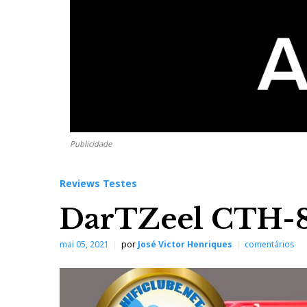
Publicidade
Reviews Testes
DarTZeel CTH-85
mai 05, 2021
por
José Victor Henriques
comentários