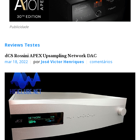
Publicidade
Reviews Testes
dCS Rossini APEX Upsampling Network DAC
mar 18, 2022
por
José Victor Henriques
comentários