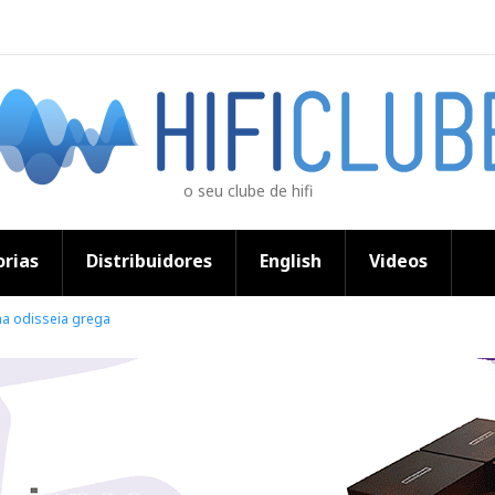
o seu clube de hifi
rias
Distribuidores
English
Videos
ma odisseia grega