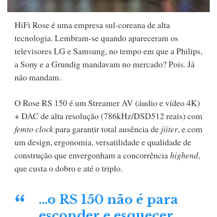
HiFi Rose é uma empresa sul-coreana de alta
tecnologia. Lembram-se quando apareceram os
televisores LG e Samsung, no tempo em que a Philips,
a Sony e a Grundig mandavam no mercado? Pois. Já
não mandam.
O Rose RS 150 é um Streamer AV (áudio e vídeo 4K)
+ DAC de alta resolução (786kHz/DSD512 reais) com
femto clock
para garantir total ausência de
jiiter
, e com
um design, ergonomia, versatilidade e qualidade de
construção que envergonham a concorrência
highend
,
que custa o dobro e até o triplo.
…o RS 150 não é para
esconder e esquecer,