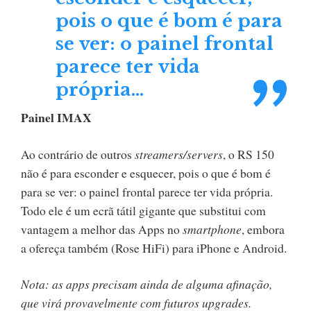
pois o que é bom é para
se ver: o painel frontal
parece ter vida
própria…
Painel IMAX
Ao contrário de outros
streamers/servers
, o RS 150
não é para esconder e esquecer, pois o que é bom é
para se ver: o painel frontal parece ter vida própria.
Todo ele é um ecrã tátil gigante que substitui com
vantagem a melhor das Apps no
smartphone
, embora
a ofereça também (Rose HiFi) para iPhone e Android.
Nota: as apps precisam ainda de alguma afinação,
que virá provavelmente com futuros upgrades.