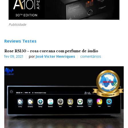
Publicidade
Reviews Testes
Rose RS150 – rosa coreana com perfume de áudio
fev 09, 2021
por
José Victor Henriques
comentários