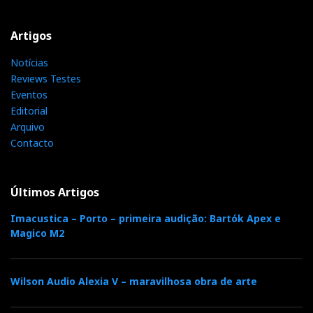
que acabou de comprar um
tour-de-force
tecnológico,
ao nível do estado da arte do áudio highend.
Artigos
Notícias
Reviews Testes
Eventos
Editorial
Arquivo
Contacto
Últimos Artigos
Imacustica – Porto – primeira audição: Bartók Apex e
Magico M2
Soulution 720, medidas laboratoriais irrepreensíveis
Wilson Audio Alexia V – maravilhosa obra de arte
Ter ou não ter largura de banda, eis a questão