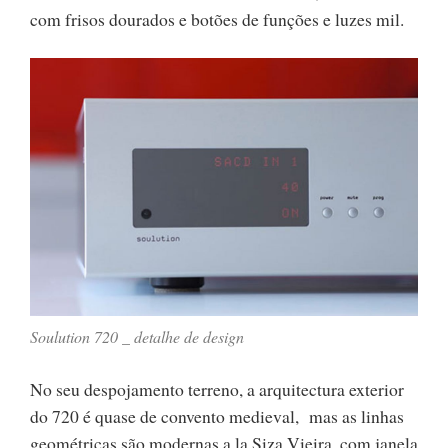
com frisos dourados e botões de funções e luzes mil.
Soulution 720 _ detalhe de design
No seu despojamento terreno, a arquitectura exterior
do 720 é quase de convento medieval, mas as linhas
geométricas são modernas a la Siza Vieira, com janela