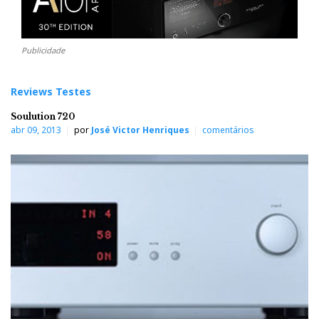
Publicidade
Reviews Testes
Soulution 720
abr 09, 2013
por
José Victor Henriques
comentários