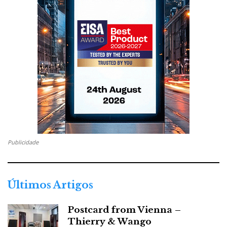
Publicidade
Últimos Artigos
Postcard from Vienna –
Thierry & Wango