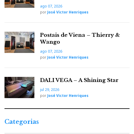
ago 07, 2026
por
José Victor Henriques
Postais de Viena – Thierry &
Wango
ago 07, 2026
por
José Victor Henriques
DALI VEGA – A Shining Star
jul 29, 2026
por
José Victor Henriques
Categorias
C