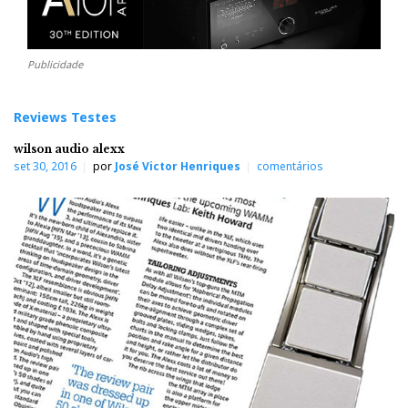
Publicidade
Reviews Testes
wilson audio alexx
set 30, 2016
por
José Victor Henriques
comentários