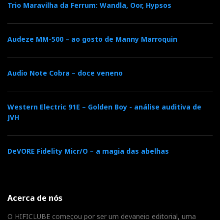
Trio Maravilha da Ferrum: Wandla, Oor, Hypsos
Audeze MM-500 – ao gosto de Manny Marroquin
Audio Note Cobra – doce veneno
Western Electric 91E – Golden Boy - análise auditiva de
JVH
DeVORE Fidelity Micr/O – a magia das abelhas
Acerca de nós
O HIFICLUBE começou por ser um devaneio editorial, uma