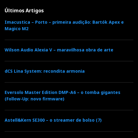
Últimos Artigos
Imacustica – Porto – primeira audição: Bartók Apex e
Magico M2
Wilson Audio Alexia V – maravilhosa obra de arte
dCS Lina System: recondita armonia
Eversolo Master Edition DMP-A6 – o tomba gigantes
(Follow-Up: novo firmware)
Astell&Kern SE300 – o streamer de bolso (7)