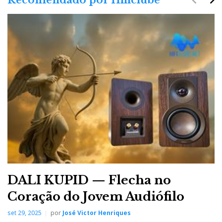
DALI KUPID — Flecha no
Coração do Jovem Audiófilo
set 29, 2025
por
José Victor Henriques