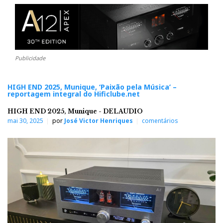
Publicidade
HIGH END 2025, Munique, ‘Paixão pela Música’ –
reportagem integral do Hificlube.net
HIGH END 2025, Munique - DELAUDIO
mai 30, 2025
por
José Victor Henriques
comentários