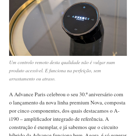
Um controlo remoto desta qualidade não é vulgar num
produto acessível. E funciona na perfeição, sem
arrastamento ou atraso.
A Advance Paris celebrou o seu 30.º aniversário com
o lançamento da nova linha premium Nova, composta
por cinco componentes, dos quais destacamos o A-
i190 – amplificador integrado de referência. A
construção é exemplar, e já sabemos que o circuito
híbrido da Advance funciona bem. Agora, é só esperar