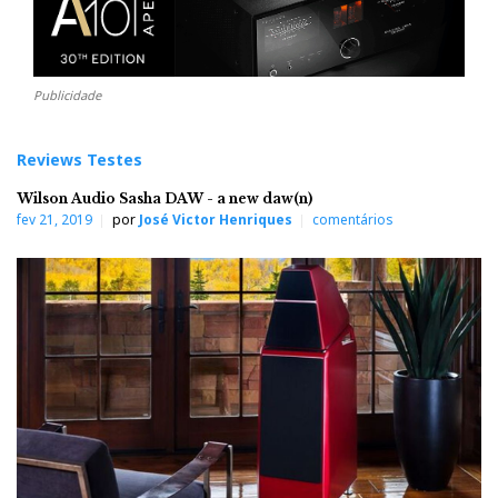
Publicidade
Reviews Testes
Wilson Audio Sasha DAW - a new daw(n)
fev 21, 2019
por
José Victor Henriques
comentários