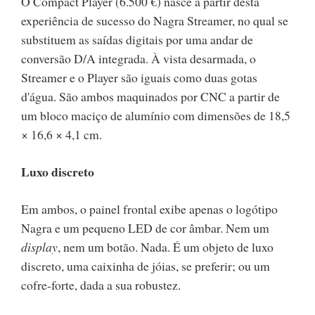
O Compact Player (6.500 €) nasce a partir desta
experiência de sucesso do Nagra Streamer, no qual se
substituem as saídas digitais por uma andar de
conversão D/A integrada. À vista desarmada, o
Streamer e o Player são iguais como duas gotas
d'água. São ambos maquinados por CNC a partir de
um bloco maciço de alumínio com dimensões de 18,5
× 16,6 × 4,1 cm.
Luxo discreto
Em ambos, o painel frontal exibe apenas o logótipo
Nagra e um pequeno LED de cor âmbar. Nem um
display
, nem um botão. Nada. É um objeto de luxo
discreto, uma caixinha de jóias, se preferir; ou um
cofre-forte, dada a sua robustez.